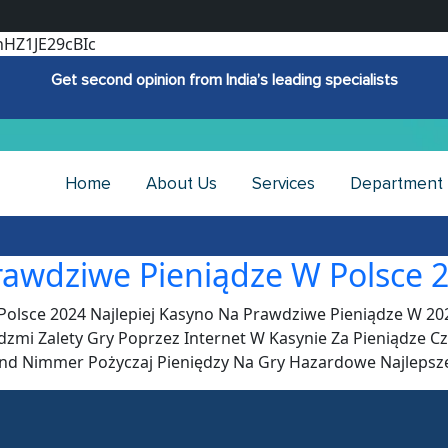
hHZ1JE29cBIc
Get second opinion from India’s leading specialists
Home
About Us
Services
Department
rawdziwe Pieniądze W Polsce 
olsce 2024 Najlepiej Kasyno Na Prawdziwe Pieniądze W 202
zmi Zalety Gry Poprzez Internet W Kasynie Za Pieniądze C
Und Nimmer Pożyczaj Pieniędzy Na Gry Hazardowe Najleps