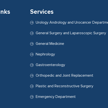
inks
Services
Urology Andrology and Urocancer Departm
General Surgery and Laparoscopic Surgery
General Medicine
Nephrology
Gastroenterology
Orthopedic and Joint Replacement
Plastic and Reconstructive Surgery
Emergency Department