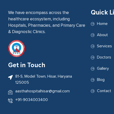
Quick L
We have encompass across the
healthcare ecosystem, including
Home
Hospitals, Pharmacies, and Primary Care
& Diagnostic Clinics.
About
Services
Doctors
Get in Touch
Gallery
81-S, Model Town, Hisar, Haryana
Blog
125005
Contact
aasthahospitalhisar@gmail.com
+91-9034003400