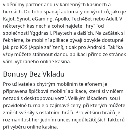
vidění my partner and i v kamenných kasinech a
hernách. Do toho spadají automaty od výrobců, jako je
Kajot, Synot, eGaming, Apollo, Tech4Bet nebo Adell. V
některých kasinech alcohol najdete i hry” “od
společností Yggdrasil, Playtech a dalších. Na začátek si
řekněme, že mobilní aplikace bývají obvykle dostupné
jak pro iOS (Apple zařízení), tidak pro Android. Takřka
vždy můžete stáhnout danou aplikaci přímo ze stránek
vámi vybraného online kasina.
Bonusy Bez Vkladu
Pro uživatele s chytrým mobilním telefonem je
připravena špičková mobilní aplikace, která si v ničem
nezadá s desktopovou verzí. Velikým lákadlem jsou i
pravidelné turnaje o zajímavé ceny, při kterých můžete
změřit své síly s ostatními hráči. Pro většinu hráčů je
rozmanitost her jedním unces nejdůležitějších faktorů
při výběru online kasina.