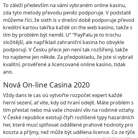
To záleží především na vámi vybraném online kasinu,
zda tyto metody převodu peněz podporuje. V podstatě
můžeme říci, že sixth is v dnešní době podporuje převod
kreditní kartou takřka každé on the web kasino, takže s
tím by problém být neměl. U” “PayPalu je to trochu
složitější, ale například zahraniční kasina ho obvykle
podporují. V Česku přece jen není tak rozšířený, takže
ho najdeme jen někde. Za předpokladu, že jste si vybrali
kvalitní, prověřené a licencované online kasino, tidak
ano.
Nová On-line Casina 2020
Vždy dans le cas où vytvořte rozpočet expert každé
herní sezení, ať víte, kdy od hraní odejít. Máte problém s
tím přestat nebo má vaše chování vliv na rodinné vztahy.
V České republice existují čtyři rozlišené typy hazardních
her, které musí splňovat oddělené prahové hodnoty pro
koszta a příjmy, než může být udělena licence. Co ze týče