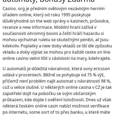
Casino. org je předním světovým nezávislým herním
úřadem online, který od roku 1995 poskytuje
důvěryhodné on the web zprávy o kasinech, průvodce,
recenze a new informace. Mobilní hraní zažívá v
současnosti ohromný boom a čeští hráči hazardu si
mohou vychutnat ruletu se skutečnými penězi, ať jsou
kdekoliv. Poplatky a new doby vkladů ze liší dle způsobu
vkladu a doby výplat se mohou pro každé ceske on line
online casino velmi lišit v závislosti na mary, kdehrajete.
U automatů je důležitá návratnost, která sony ericsson
udává v procentech. Běžně se pohybuje od 75 % výš,
přičemž není problém najít automat s návratností 98 %,
což u velice slušné. U některých online casina v CZ je tak
zapotřebí dojít na pobočku se svým občanským
průkazem, kde dojde t ověření totožnosti. Dnes už však
některá českém online casin nabízí možnost verifikace
po internetu, some sort of to přes banku, u které máte