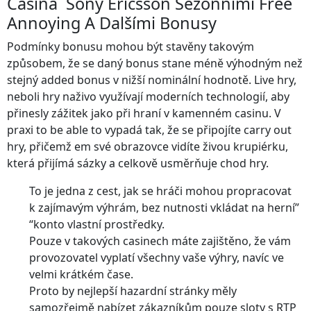
Casina Sony Ericsson Sezónními Free
Annoying A Dalšími Bonusy
Podmínky bonusu mohou být stavěny takovým
způsobem, že se daný bonus stane méně výhodným než
stejný added bonus v nižší nominální hodnotě. Live hry,
neboli hry naživo využívají moderních technologií, aby
přinesly zážitek jako při hraní v kamenném casinu. V
praxi to be able to vypadá tak, že se připojíte carry out
hry, přičemž em své obrazovce vidíte živou krupiérku,
která přijímá sázky a celkově usměrňuje chod hry.
To je jedna z cest, jak se hráči mohou propracovat
k zajímavým výhrám, bez nutnosti vkládat na herní”
“konto vlastní prostředky.
Pouze v takových casinech máte zajištěno, že vám
provozovatel vyplatí všechny vaše výhry, navíc ve
velmi krátkém čase.
Proto by nejlepší hazardní stránky měly
samozřejmě nabízet zákazníkům pouze sloty s RTP