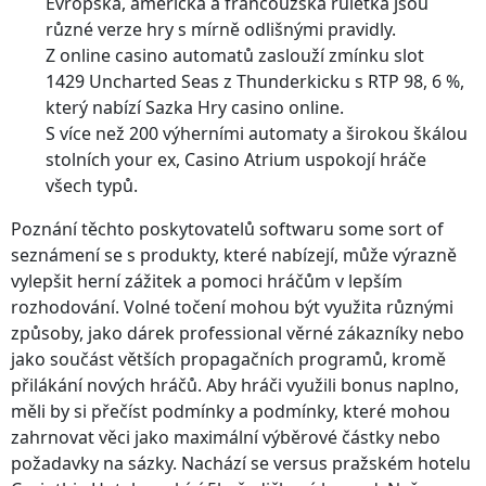
Evropská, americká a francouzská ruletka jsou
různé verze hry s mírně odlišnými pravidly.
Z online casino automatů zaslouží zmínku slot
1429 Uncharted Seas z Thunderkicku s RTP 98, 6 %,
který nabízí Sazka Hry casino online.
S více než 200 výherními automaty a širokou škálou
stolních your ex, Casino Atrium uspokojí hráče
všech typů.
Poznání těchto poskytovatelů softwaru some sort of
seznámení se s produkty, které nabízejí, může výrazně
vylepšit herní zážitek a pomoci hráčům v lepším
rozhodování. Volné točení mohou být využita různými
způsoby, jako dárek professional věrné zákazníky nebo
jako součást větších propagačních programů, kromě
přilákání nových hráčů. Aby hráči využili bonus naplno,
měli by si přečíst podmínky a podmínky, které mohou
zahrnovat věci jako maximální výběrové částky nebo
požadavky na sázky. Nachází se versus pražském hotelu