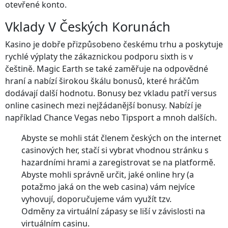
otevřené konto.
Vklady V Českých Korunách
Kasino je dobře přizpůsobeno českému trhu a poskytuje
rychlé výplaty the zákaznickou podporu sixth is v
češtině. Magic Earth se také zaměřuje na odpovědné
hraní a nabízí širokou škálu bonusů, které hráčům
dodávají další hodnotu. Bonusy bez vkladu patří versus
online casinech mezi nejžádanější bonusy. Nabízí je
například Chance Vegas nebo Tipsport a mnoh dalších.
Abyste se mohli stát členem českých on the internet
casinových her, stačí si vybrat vhodnou stránku s
hazardními hrami a zaregistrovat se na platformě.
Abyste mohli správně určit, jaké online hry (a
potažmo jaká on the web casina) vám nejvíce
vyhovují, doporučujeme vám využít tzv.
Odměny za virtuální zápasy se liší v závislosti na
virtuálním casinu.