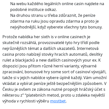
Na webu každého legálních online casin najdete na
podobné instituce odkaz.
Na druhou stranu u třeba zdůraznit, že peníze
zdarma na ruku jsou opravdu zdarma a proto je
nejvýhodnější, když vyberete všechny tyto bonusy.
Protože nabídka her sixth is v online casinech je
skutečně rozsáhlá, provozovatelé tyto hry třídí podle
nejrůznějších témat a dalších ukazatelů. Internetová
casina proto nabízejí stovky hracích automatů, desítky
rulet a blackjacků a new dalších casinových your ex. K
dispozici jsou přitom různé herní varianty, výtvarné
zpracování, bonusové hry some sort of casinoví vývojáři,
takže si v jejich nabídce vybere úplně každý. Vám umožní
vkládat a vybírat peníze ještě bezpečnějším způsobem. V
Česku je ovšem ze zákona nutné propojit hráčský účet s
některou z” “platebních metod, proto u zdaleka největší
výhoda v rychlosti výběru
mostbet
.