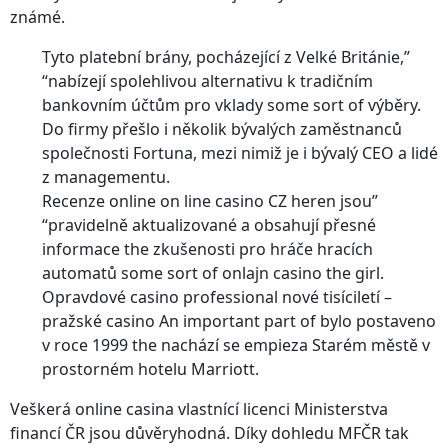
známé.
Tyto platební brány, pocházející z Velké Británie,”
“nabízejí spolehlivou alternativu k tradičním
bankovním účtům pro vklady some sort of výběry.
Do firmy přešlo i několik bývalých zaměstnanců
společnosti Fortuna, mezi nimiž je i bývalý CEO a lidé
z managementu.
Recenze online on line casino CZ heren jsou”
“pravidelně aktualizované a obsahují přesné
informace the zkušenosti pro hráče hracích
automatů some sort of onlajn casino the girl.
Opravdové casino professional nové tisíciletí –
pražské casino An important part of bylo postaveno
v roce 1999 the nachází se empieza Starém městě v
prostorném hotelu Marriott.
Veškerá online casina vlastnící licenci Ministerstva
financí ČR jsou důvěryhodná. Díky dohledu MFČR tak