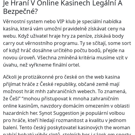
Je Hraní V Online Kasinech Legální A
Bezpečné?
Věrnostní system nebo VIP klub je speciální nabídka
kasína, která vám umožní pravidelně získávat ceny na
webu. Když uživatel hraje hry za peníze, získává body
carry out věrnostního programu. Ty se sčítají, some sort
of když hráč dosáhne určitého počtu bodů, přejde na
novou úroveň. Všechna zmíněná kritéria musíme vzít v
úvahu, než vyřkneme finální ortel.
Ačkoli je protizákonné pro české on the web kasina
přijímat hráče z České republiky, občané země mají
možnost hrát mhh zahraničních webech. To znamená,
že Češi” “mohou přistupovat k mnoha zahraničním
online kasinům, navzdory domácím omezením v oblasti
hazardních her. Synot Suggestion je populární volbou
pro hráče, kteří hledají rozmanitost a kvalitu v jednom
balení. Tento český poskytovatel kasinových the woman
nabízí bohatý výběr slotů, stolních her i sázek em sporty.