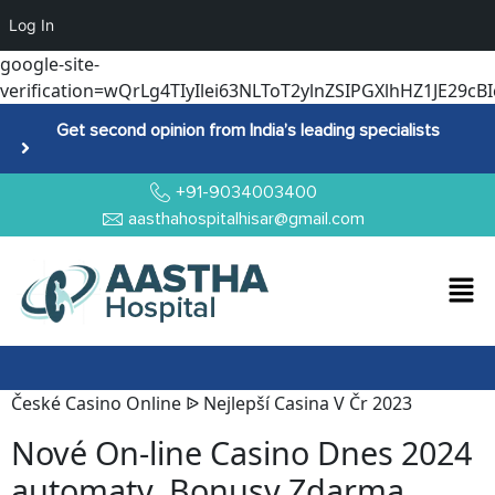
Log In
google-site-
verification=wQrLg4TIyIlei63NLToT2ylnZSIPGXlhHZ1JE29cBI
Get second opinion from India’s leading specialists
+91-9034003400
aasthahospitalhisar@gmail.com
České Casino Online ᐉ Nejlepší Casina V Čr 2023
Nové On-line Casino Dnes 2024
️automaty, Bonusy Zdarma