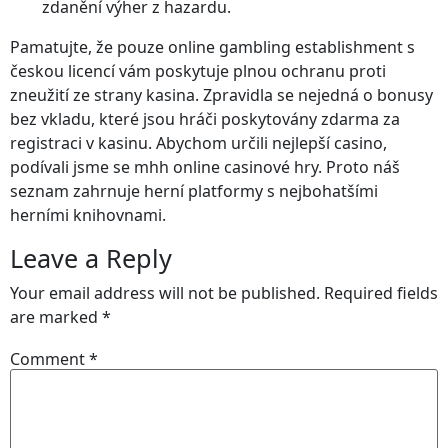
zdanění výher z hazardu.
Pamatujte, že pouze online gambling establishment s
českou licencí vám poskytuje plnou ochranu proti
zneužití ze strany kasina. Zpravidla se nejedná o bonusy
bez vkladu, které jsou hráči poskytovány zdarma za
registraci v kasinu. Abychom určili nejlepší casino,
podívali jsme se mhh online casinové hry. Proto náš
seznam zahrnuje herní platformy s nejbohatšími
herními knihovnami.
Leave a Reply
Your email address will not be published.
Required fields
are marked
*
Comment
*