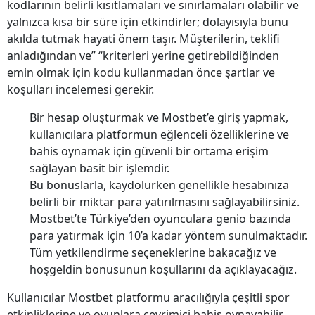
kodlarının belirli kısıtlamaları ve sınırlamaları olabilir ve
yalnızca kısa bir süre için etkindirler; dolayısıyla bunu
akılda tutmak hayati önem taşır. Müşterilerin, teklifi
anladığından ve” “kriterleri yerine getirebildiğinden
emin olmak için kodu kullanmadan önce şartlar ve
koşulları incelemesi gerekir.
Bir hesap oluşturmak ve Mostbet’e giriş yapmak,
kullanıcılara platformun eğlenceli özelliklerine ve
bahis oynamak için güvenli bir ortama erişim
sağlayan basit bir işlemdir.
Bu bonuslarla, kaydolurken genellikle hesabınıza
belirli bir miktar para yatırılmasını sağlayabilirsiniz.
Mostbet’te Türkiye’den oyunculara genio bazında
para yatırmak için 10’a kadar yöntem sunulmaktadır.
Tüm yetkilendirme seçeneklerine bakacağız ve
hoşgeldin bonusunun koşullarını da açıklayacağız.
Kullanıcılar Mostbet platformu aracılığıyla çeşitli spor
etkinliklerine ve oyunlara çevrimiçi bahis oynayabilir.