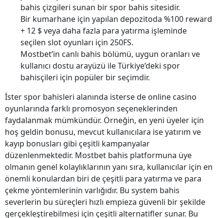
bahis çizgileri sunan bir spor bahis sitesidir.
Bir kumarhane için yapılan depozitoda %100 reward
+ 12 $ veya daha fazla para yatırma işleminde
seçilen slot oyunları için 250FS.
Mostbet’in canlı bahis bölümü, uygun oranları ve
kullanıcı dostu arayüzü ile Türkiye’deki spor
bahisçileri için popüler bir seçimdir.
İster spor bahisleri alanında isterse de online casino
oyunlarında farklı promosyon seçeneklerinden
faydalanmak mümkündür. Örneğin, en yeni üyeler için
hoş geldin bonusu, mevcut kullanıcılara ise yatırım ve
kayıp bonusları gibi çeşitli kampanyalar
düzenlenmektedir. Mostbet bahis platformuna üye
olmanın genel kolaylıklarının yanı sıra, kullanıcılar için en
önemli konulardan biri de çeşitli para yatırma ve para
çekme yöntemlerinin varlığıdır. Bu system bahis
severlerin bu süreçleri hızlı empieza güvenli bir şekilde
gerçekleştirebilmesi için çeşitli alternatifler sunar. Bu