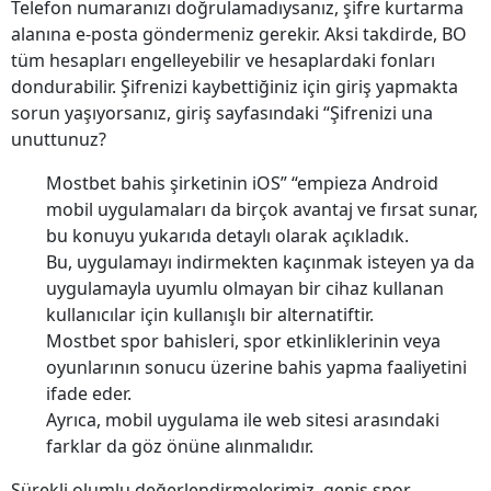
Telefon numaranızı doğrulamadıysanız, şifre kurtarma
alanına e-posta göndermeniz gerekir. Aksi takdirde, BO
tüm hesapları engelleyebilir ve hesaplardaki fonları
dondurabilir. Şifrenizi kaybettiğiniz için giriş yapmakta
sorun yaşıyorsanız, giriş sayfasındaki “Şifrenizi una
unuttunuz?
Mostbet bahis şirketinin iOS” “empieza Android
mobil uygulamaları da birçok avantaj ve fırsat sunar,
bu konuyu yukarıda detaylı olarak açıkladık.
Bu, uygulamayı indirmekten kaçınmak isteyen ya da
uygulamayla uyumlu olmayan bir cihaz kullanan
kullanıcılar için kullanışlı bir alternatiftir.
Mostbet spor bahisleri, spor etkinliklerinin veya
oyunlarının sonucu üzerine bahis yapma faaliyetini
ifade eder.
Ayrıca, mobil uygulama ile web sitesi arasındaki
farklar da göz önüne alınmalıdır.
Sürekli olumlu değerlendirmelerimiz, geniş spor