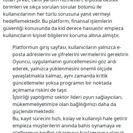
birimleri ve sıkça sorulan sorular bölümü ile
kullanıcılarının her türlü sorusuna yanıt vermeyi
hedeflemektedir. Bu platform, finansal işlemlerin
güvenliği konusunda da kid derece hassastır empieza
kullanıcıların kişisel bilgilerini koruma altına almıştır.
Platformun giriş sayfası, kullanıcıların yalnızca e-
posta adreslerini ve şifrelerini vermelerini gerektirir.
Oyuncu, uygulamanın güncellemesini göz ardı
ederek, yalnızca yüklenmesini önemli ölçüde
yavaşlatmakla kalmaz, aynı zamanda kritik
güncellemeler yoksa programın bir noktada
açılmama riskini de taşır.
İşbirliği yaptığımız sektör lideri oyun sağlayıcıları,
mükemmeliyetimize olan bağlılığımızı daha da
güçlendirmektedir.
Bu, kayıt sürecini hızlı, kolay ve kullanışlı hale getirir
empieza müşterilerin anında bahis oynamaya ve
platformun keyfini çıkarmaya başlamasına olanak