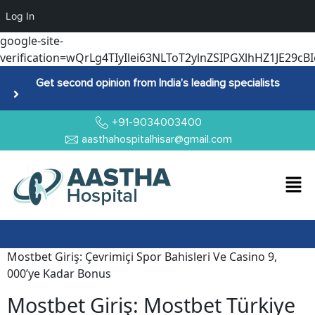
Log In
google-site-
verification=wQrLg4TIyIlei63NLToT2ylnZSIPGXlhHZ1JE29cBI
Get second opinion from India’s leading specialists
+91-9034003400
aasthahospitalhisar@gmail.com
Mostbet Giriş: Çevrimiçi Spor Bahisleri Ve Casino 9,
000’ye Kadar Bonus
Mostbet Giriş: Mostbet Türkiye