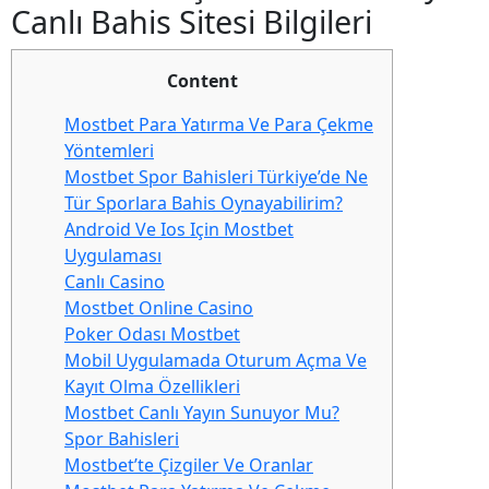
Canlı Bahis Sitesi Bilgileri
Content
Mostbet Para Yatırma Ve Para Çekme
Yöntemleri
Mostbet Spor Bahisleri Türkiye’de Ne
Tür Sporlara Bahis Oynayabilirim?
Android Ve Ios Için Mostbet
Uygulaması
Canlı Casino
Mostbet Online Casino
Poker Odası Mostbet
Mobil Uygulamada Oturum Açma Ve
Kayıt Olma Özellikleri
Mostbet Canlı Yayın Sunuyor Mu?
Spor Bahisleri
Mostbet’te Çizgiler Ve Oranlar