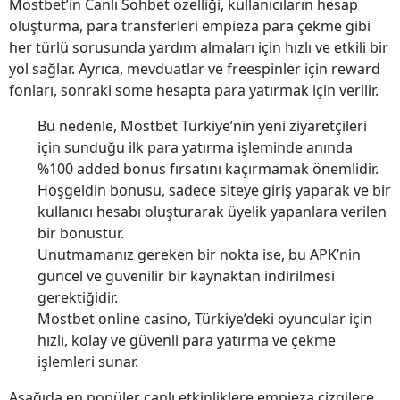
Mostbet’in Canlı Sohbet özelliği, kullanıcıların hesap
oluşturma, para transferleri empieza para çekme gibi
her türlü sorusunda yardım almaları için hızlı ve etkili bir
yol sağlar. Ayrıca, mevduatlar ve freespinler için reward
fonları, sonraki some hesapta para yatırmak için verilir.
Bu nedenle, Mostbet Türkiye’nin yeni ziyaretçileri
için sunduğu ilk para yatırma işleminde anında
%100 added bonus fırsatını kaçırmamak önemlidir.
Hoşgeldin bonusu, sadece siteye giriş yaparak ve bir
kullanıcı hesabı oluşturarak üyelik yapanlara verilen
bir bonustur.
Unutmamanız gereken bir nokta ise, bu APK’nin
güncel ve güvenilir bir kaynaktan indirilmesi
gerektiğidir.
Mostbet online casino, Türkiye’deki oyuncular için
hızlı, kolay ve güvenli para yatırma ve çekme
işlemleri sunar.
Aşağıda en popüler canlı etkinliklere empieza çizgilere