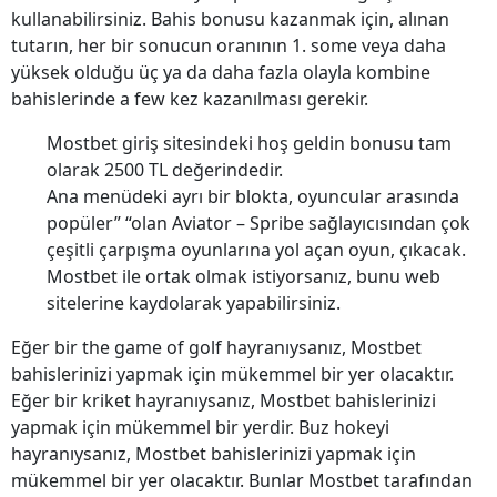
kullanabilirsiniz. Bahis bonusu kazanmak için, alınan
tutarın, her bir sonucun oranının 1. some veya daha
yüksek olduğu üç ya da daha fazla olayla kombine
bahislerinde a few kez kazanılması gerekir.
Mostbet giriş sitesindeki hoş geldin bonusu tam
olarak 2500 TL değerindedir.
Ana menüdeki ayrı bir blokta, oyuncular arasında
popüler” “olan Aviator – Spribe sağlayıcısından çok
çeşitli çarpışma oyunlarına yol açan oyun, çıkacak.
Mostbet ile ortak olmak istiyorsanız, bunu web
sitelerine kaydolarak yapabilirsiniz.
Eğer bir the game of golf hayranıysanız, Mostbet
bahislerinizi yapmak için mükemmel bir yer olacaktır.
Eğer bir kriket hayranıysanız, Mostbet bahislerinizi
yapmak için mükemmel bir yerdir. Buz hokeyi
hayranıysanız, Mostbet bahislerinizi yapmak için
mükemmel bir yer olacaktır. Bunlar Mostbet tarafından