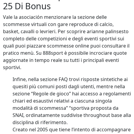
25 Di Bonus
Vale la asociación menzionare la sezione delle
scommesse virtuali con gare reproduce di calcio,
basket, cavalli o levrieri. Per scoprire arianne palinsesto
completo delle competizioni e degli eventi sportivi sui
quali puoi piazzare scommesse online puoi consultare il
pratico menù. Su 888sport è possibile incrociare quote
aggiornate in tempo reale su tutti i principali eventi
sportivi.
Infine, nella sezione FAQ trovi risposte sintetiche ai
quesiti più comuni posti dagli utenti, mentre nella
sezione “Regole de gioco” hai accesso a regolamenti
chiari ed esaustivi relativi a ciascuna singola
modalità di scommessa” “sportiva proposta da
SNAI, ordinatamente suddivise throughout base alla
disciplina di riferimento.
Creato nel 2005 que tiene l’intento di accompagnare