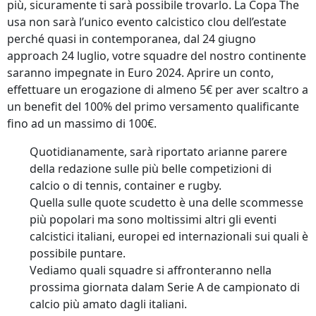
più, sicuramente ti sarà possibile trovarlo. La Copa The
usa non sarà l’unico evento calcistico clou dell’estate
perché quasi in contemporanea, dal 24 giugno
approach 24 luglio, votre squadre del nostro continente
saranno impegnate in Euro 2024. Aprire un conto,
effettuare un erogazione di almeno 5€ per aver scaltro a
un benefit del 100% del primo versamento qualificante
fino ad un massimo di 100€.
Quotidianamente, sarà riportato arianne parere
della redazione sulle più belle competizioni di
calcio o di tennis, container e rugby.
Quella sulle quote scudetto è una delle scommesse
più popolari ma sono moltissimi altri gli eventi
calcistici italiani, europei ed internazionali sui quali è
possibile puntare.
Vediamo quali squadre si affronteranno nella
prossima giornata dalam Serie A de campionato di
calcio più amato dagli italiani.