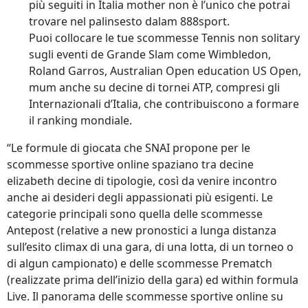
più seguiti in Italia mother non è l’unico che potrai
trovare nel palinsesto dalam 888sport.
Puoi collocare le tue scommesse Tennis non solitary
sugli eventi de Grande Slam come Wimbledon,
Roland Garros, Australian Open education US Open,
mum anche su decine di tornei ATP, compresi gli
Internazionali d’Italia, che contribuiscono a formare
il ranking mondiale.
“Le formule di giocata che SNAI propone per le
scommesse sportive online spaziano tra decine
elizabeth decine di tipologie, così da venire incontro
anche ai desideri degli appassionati più esigenti. Le
categorie principali sono quella delle scommesse
Antepost (relative a new pronostici a lunga distanza
sull’esito climax di una gara, di una lotta, di un torneo o
di algun campionato) e delle scommesse Prematch
(realizzate prima dell’inizio della gara) ed within formula
Live. Il panorama delle scommesse sportive online su