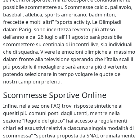
possibile scommettere su Scommesse calcio, pallavolo,
baseball, atletica, sports americano, badminton,
freccette e molti altri” “sports activity. Le Olimpiadi
dalam Parigi sono incertezza l’evento più atteso
dell’anno e dal 26 luglio all’11 agosto sarà possibile
scommettere su centinaia di incontri live, sia individuali
che di squadra. Vivere le emozioni olimpiche al massimo
dalam fronte alla televisione sperando che l’Italia scali il
più possibile il medagliere sarà ancora più divertente
potendo selezionare in tempo volgare le quote dei
nostri campioni preferiti.
Scommesse Sportive Online
Infine, nella sezione FAQ trovi risposte sintetiche ai
quesiti più comuni posti dagli utenti, mentre nella
sezione “Regole del gioco” hai accesso a regolamenti
chiari ed esaustivi relativi a ciascuna singola modalità di
scommessa” “sportiva proposta da SNAI, ordinatamente