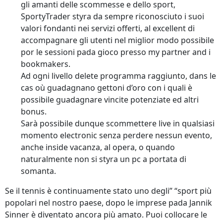
gli amanti delle scommesse e dello sport,
SportyTrader styra da sempre riconosciuto i suoi
valori fondanti nei servizi offerti, al excellent di
accompagnare gli utenti nel miglior modo possibile
por le sessioni pada gioco presso my partner and i
bookmakers.
Ad ogni livello delete programma raggiunto, dans le
cas où guadagnano gettoni d’oro con i quali è
possibile guadagnare vincite potenziate ed altri
bonus.
Sarà possibile dunque scommettere live in qualsiasi
momento electronic senza perdere nessun evento,
anche inside vacanza, al opera, o quando
naturalmente non si styra un pc a portata di
somanta.
Se il tennis è continuamente stato uno degli” “sport più
popolari nel nostro paese, dopo le imprese pada Jannik
Sinner è diventato ancora più amato. Puoi collocare le