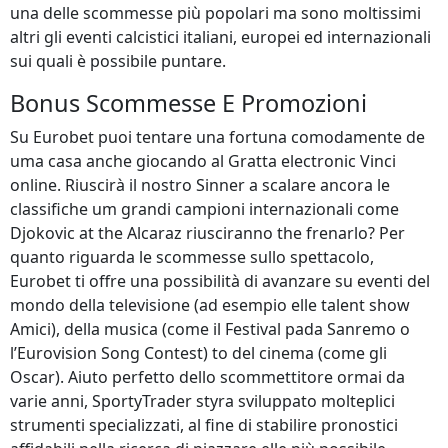
una delle scommesse più popolari ma sono moltissimi
altri gli eventi calcistici italiani, europei ed internazionali
sui quali è possibile puntare.
Bonus Scommesse E Promozioni
Su Eurobet puoi tentare una fortuna comodamente de
uma casa anche giocando al Gratta electronic Vinci
online. Riuscirà il nostro Sinner a scalare ancora le
classifiche um grandi campioni internazionali come
Djokovic at the Alcaraz riusciranno the frenarlo? Per
quanto riguarda le scommesse sullo spettacolo,
Eurobet ti offre una possibilità di avanzare su eventi del
mondo della televisione (ad esempio elle talent show
Amici), della musica (come il Festival pada Sanremo o
l’Eurovision Song Contest) to del cinema (come gli
Oscar). Aiuto perfetto dello scommettitore ormai da
varie anni, SportyTrader styra sviluppato molteplici
strumenti specializzati, al fine di stabilire pronostici