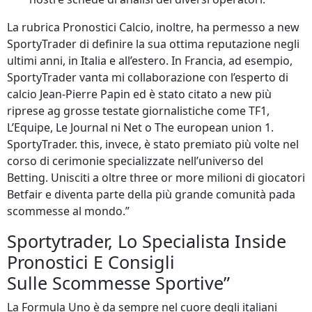
La rubrica Pronostici Calcio, inoltre, ha permesso a new
SportyTrader di definire la sua ottima reputazione negli
ultimi anni, in Italia e all’estero. In Francia, ad esempio,
SportyTrader vanta mi collaborazione con l’esperto di
calcio Jean-Pierre Papin ed è stato citato a new più
riprese ag grosse testate giornalistiche come TF1,
L’Equipe, Le Journal ni Net o The european union 1.
SportyTrader. this, invece, è stato premiato più volte nel
corso di cerimonie specializzate nell’universo del
Betting. Unisciti a oltre three or more milioni di giocatori
Betfair e diventa parte della più grande comunità pada
scommesse al mondo.”
Sportytrader, Lo Specialista Inside
Pronostici E Consigli
Sulle Scommesse Sportive”
La Formula Uno è da sempre nel cuore degli italiani