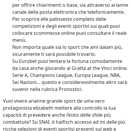
per offrire chiarimenti o base, sia attraverso arianne
canale della posta elettronica che telefonicamente.
Per scoprire elle palinsesto completo delle
competizioni e degli eventi sportivi sui quali puoi
collocare scommesse online puoi consultare il reale
menù.
Non importa quale sia lo sport che ami dalam più,
sicuramente ti sarà possibile trovarlo.
Su Eurobet puoi tentare la fortuna comodamente
da casa anche giocando al Gratta at the Vinci online.
Serie A, Champions League, Europa League, NBA,
Sei Nazioni… questo e considerevolmente altro sarà
suvenir nella rubrica Pronostici.
Vuoi vivere arianne grande sport de uma vero
protagonista elizabeth mettere alla controllo la tua
capacità di prevedere anche l’esito delle sfide più
combattute? Su SNAI. it haifisch accesso ad mi delle più
ricche selezioni di eventi sportivi presenti sul web e