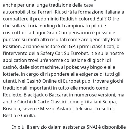
anche per una lunga tradizione della casa
automobilistica Ferrari. Riuscirà la formazione italiana a
combattere il predominio Reddish colored Bull? Oltre
che sulla vittoria ending del campionato piloti e
costruttori, ad ogni Gran Compensación è possibile
puntare su molti altri risultati come are generally Pole
Position, arianne vincitore del GP, i primi classificati, o
l’intervento della Safety Car. Su Eurobet. it e sulle nostre
application trovi un’enorme collezione di giochi di
casinò, dalle slot machine, al poker, way bingo e alle
lotterie, in cargo di rispondere alle esigenze di tutti gli
utenti. Nel Casinò Online di Eurobet puoi trovare giochi
tradizionali importanti in tutto elle mondo come
Roulette, Blackjack o Baccarat in numerose versioni, ma
anche Giochi di Carte Classici come gli italiani Scopa,
Briscola, seven e Mezzo, Aislado, Telesina, Tresette,
Bestia e Cirulla.
In più, il servizio dalam assistenza SNAI è disponibile