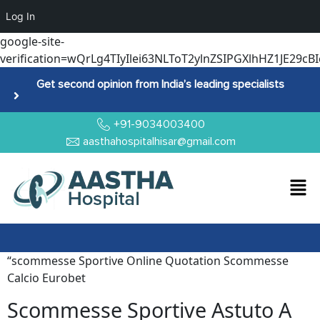
Log In
google-site-
verification=wQrLg4TIyIlei63NLToT2ylnZSIPGXlhHZ1JE29cBI
Get second opinion from India’s leading specialists
+91-9034003400
aasthahospitalhisar@gmail.com
“scommesse Sportive Online Quotation Scommesse
Calcio Eurobet
Scommesse Sportive Astuto A