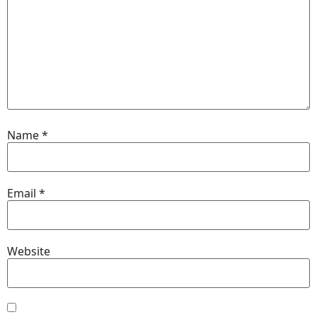
Name
*
Email
*
Website