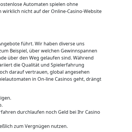
 kostenlose Automaten spielen ohne
h wirklich nicht auf der Online-Casino-Website
Angebote führt. Wir haben diverse uns
zum Beispiel, über welchen Gewinnspannen
tunde über den Weg gelaufen sind. Während
riiert die Qualität und Spielerfahrung
doch darauf vertrauen, global angesehen
ielautomaten in On-line Casinos geht, drängt
igen.
b.
rfahren durchlaufen noch Geld bei Ihr Casino
ießlich zum Vergnügen nutzen.