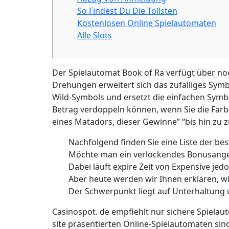
So Findest Du Die Tollsten
Kostenlosen Online Spielautomaten
Alle Slots
Der Spielautomat Book of Ra verfügt über noc
Drehungen erweitert sich das zufälliges Sym
Wild-Symbols und ersetzt die einfachen Symb
Betrag verdoppeln können, wenn Sie die Farbe
eines Matadors, dieser Gewinne” “bis hin zu z
Nachfolgend finden Sie eine Liste der be
Möchte man ein verlockendes Bonusangeb
Dabei läuft expire Zeit von Expensive j
Aber heute werden wir Ihnen erklären, wi
Der Schwerpunkt liegt auf Unterhaltung 
Casinospot. de empfiehlt nur sichere Spielaut
site präsentierten Online-Spielautomaten si