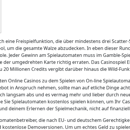
h eine Freispielfunktion, die über mindestens drei Scatte
bol, um die gesamte Walze abzudecken. In eben dieser Ru
ole. Jeder Gewinn am Spielautomaten muss im Gamble-Spie
 der umgedrehten Karte richtig erraten. Das Casinospiel El
u 20 Millionen Credits vergibt darüber hinaus die Wild-Funk
sten Online Casinos zu dem Spielen von On-line Spielautoma
ot in Anspruch nehmen, sollte man auf etliche Dinge acht
edoch langsam abs und es vermag mehr und lieber durch neu
e Sie Spielautomaten kostenlos spielen können, um Ihr Cash
und deinem Erlernen der Spielmechanik, nicht auf finanzie
omatenbetreiber, die nach EU- und deutschem Gerechtigkeit l
nd kostenlose Demoversionen. Um um echtes Geld zu spielen