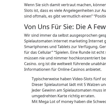
Wenn Sie sich damit vertraut machen, können S
Slots ist, dass es viele Angelegenheiten zur 
sind oftmals, es gibt vermutlich einen” “Posi
Von Uns Für Sie: Die A Fe
Wir sind immer da selbst ausgesprochen gespa
Spielautomaten internet marketing Internet g
Smartphones und Tablets zur Verfügung. Ger
für das Cellular” “Spielen. Eine Runde ist ech
müssen nie und nimmer hochkonzentriert bea
Casino. org ist die weltweit führende unabh
Informationen für Online-Casinos anbietet.
Typischerweise haben Video-Slots fünf o
Dieser Spielautomat lädt mit 5 Walzen u
Jeder Gewinn am Spielautomaten muss im 
umgedrehten Karte richtig erraten.
Mit Mega Lot of money haben die Schwed