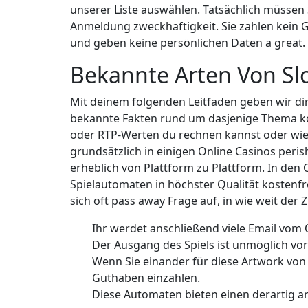
unserer Liste auswählen. Tatsächlich müssen
Anmeldung zweckhaftigkeit. Sie zahlen kein Ge
und geben keine persönlichen Daten a great.
Bekannte Arten Von Sl
Mit deinem folgenden Leitfaden geben wir di
bekannte Fakten rund um dasjenige Thema k
oder RTP-Werten du rechnen kannst oder wie 
grundsätzlich in einigen Online Casinos peris
erheblich von Plattform zu Plattform. In de
Spielautomaten in höchster Qualität kostenf
sich oft pass away Frage auf, in wie weit de
Ihr werdet anschließend viele Email vom O
Der Ausgang des Spiels ist unmöglich vo
Wenn Sie einander für diese Artwork von
Guthaben einzahlen.
Diese Automaten bieten einen derartig a