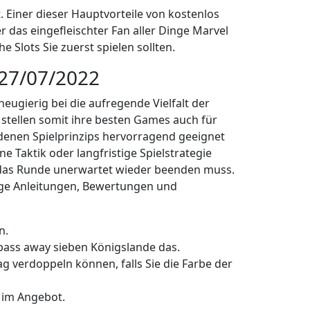
. Einer dieser Hauptvorteile von kostenlos
r das eingefleischter Fan aller Dinge Marvel
 Slots Sie zuerst spielen sollten.
e27/07/2022
eugierig bei die aufregende Vielfalt der
stellen somit ihre besten Games auch für
denen Spielprinzips hervorragend geeignet
ne Taktik oder langfristige Spielstrategie
 das Runde unerwartet wieder beenden muss.
dige Anleitungen, Bewertungen und
n.
pass away sieben Königslande das.
 verdoppeln können, falls Sie die Farbe der
 im Angebot.