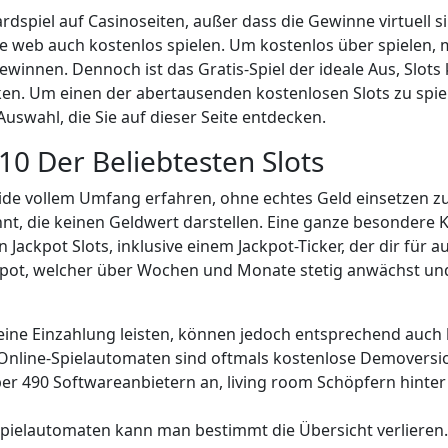
dspiel auf Casinoseiten, außer dass die Gewinne virtuell si
e web auch kostenlos spielen. Um kostenlos über spielen, 
winnen. Dennoch ist das Gratis-Spiel der ideale Aus, Slot
en. Um einen der abertausenden kostenlosen Slots zu spiel
Auswahl, die Sie auf dieser Seite entdecken.
10 Der Beliebtesten Slots
 inside vollem Umfang erfahren, ohne echtes Geld einsetzen
nnt, die keinen Geldwert darstellen. Eine ganze besondere 
n Jackpot Slots, inklusive einem Jackpot-Ticker, der dir fü
ckpot, welcher über Wochen und Monate stetig anwächst und 
eine Einzahlung leisten, können jedoch entsprechend auch 
n Online-Spielautomaten sind oftmals kostenlose Demoversi
er 490 Softwareanbietern an, living room Schöpfern hinter
pielautomaten kann man bestimmt die Übersicht verlieren.