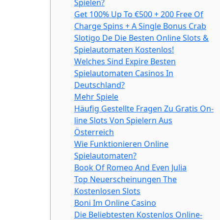
Spielen?
Get 100% Up To €500 + 200 Free Of
Charge Spins + A Single Bonus Crab
Slotigo De Die Besten Online Slots &
Spielautomaten Kostenlos!
Welches Sind Expire Besten
Spielautomaten Casinos In
Deutschland?
Mehr Spiele
Häufig Gestellte Fragen Zu Gratis On-
line Slots Von Spielern Aus
Österreich
Wie Funktionieren Online
Spielautomaten?
Book Of Romeo And Even Julia
Top Neuerscheinungen The
Kostenlosen Slots
Boni Im Online Casino
Die Beliebtesten Kostenlos Online-